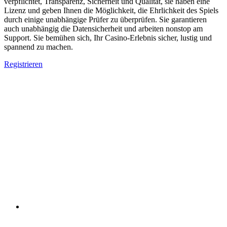
verpflichtet, Transparenz, Sicherheit und Qualität, sie haben eine
Lizenz und geben Ihnen die Möglichkeit, die Ehrlichkeit des Spiels
durch einige unabhängige Prüfer zu überprüfen. Sie garantieren
auch unabhängig die Datensicherheit und arbeiten nonstop am
Support. Sie bemühen sich, Ihr Casino-Erlebnis sicher, lustig und
spannend zu machen.
Registrieren