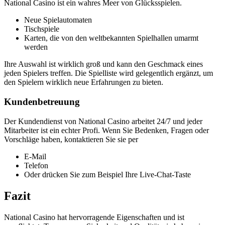
National Casino ist ein wahres Meer von Glücksspielen.
Neue Spielautomaten
Tischspiele
Karten, die von den weltbekannten Spielhallen umarmt
werden
Ihre Auswahl ist wirklich groß und kann den Geschmack eines
jeden Spielers treffen. Die Spielliste wird gelegentlich ergänzt, um
den Spielern wirklich neue Erfahrungen zu bieten.
Kundenbetreuung
Der Kundendienst von National Casino arbeitet 24/7 und jeder
Mitarbeiter ist ein echter Profi. Wenn Sie Bedenken, Fragen oder
Vorschläge haben, kontaktieren Sie sie per
E-Mail
Telefon
Oder drücken Sie zum Beispiel Ihre Live-Chat-Taste
Fazit
National Casino hat hervorragende Eigenschaften und ist