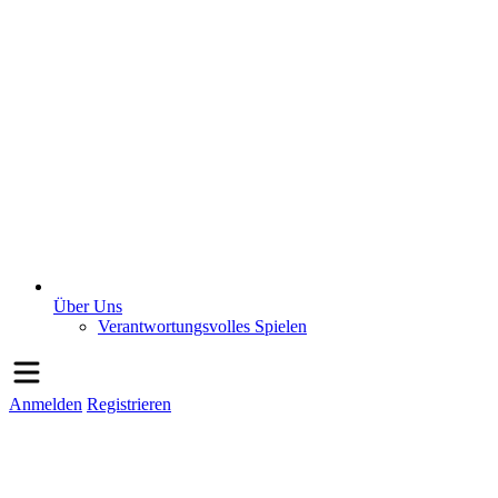
Über Uns
Verantwortungsvolles Spielen
Anmelden
Registrieren